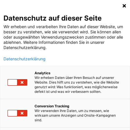
Online-Demo
Datenschutz auf dieser Seite
Forum
Wir erheben und verarbeiten Ihre Daten auf dieser Website, um
besser zu verstehen, wie sie verwendet wird. Sie können allen
oder ausgewählten Verwendungszwecken zustimmen oder alle
ablehnen. Weitere Informationen finden Sie in unserer
Datenschutzerklärung.
Login
Datenschutzerklärung
Analytics
Wir erheben Daten über Ihren Besuch auf unserer
Website. Dies hilft uns zu verstehen, wie die Website
genutzt wird: Was funktioniert, was möglicherweise
defekt ist und was wir verbessern sollten.
Sanktionslistenprüfung:
Conversion Tracking
Wir verwenden Ihre Daten, um zu messen, wie
Trefferanalye
wirksam unsere Anzeigen und Onsite-Kampagnen
sind.