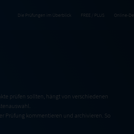
Die Prüfungen im Überblick
FREE / PLUS
Online-D
akte prüfen sollten, hängt von verschiedenen
istenauswahl.
der Prüfung kommentieren und archivieren. So