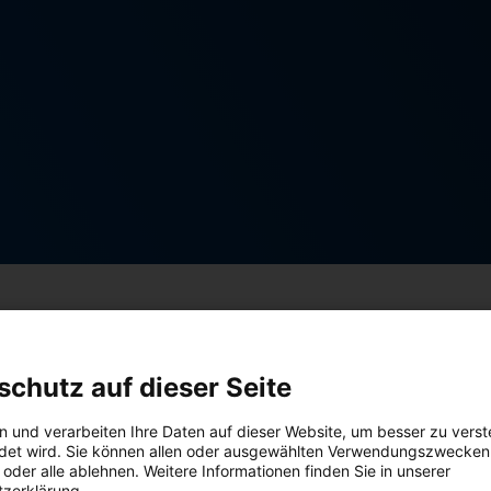
schutz auf dieser Seite
prüfen sollten, hängt von
n und verarbeiten Ihre Daten auf dieser Website, um besser zu verst
det wird. Sie können allen oder ausgewählten Verwendungszwecken
 hilft SOLID Ihnen, die
oder alle ablehnen. Weitere Informationen finden Sie in unserer
zerklärung.