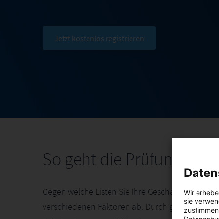
Jetzt kostenlos registrieren
So geht die Prüfung
Daten
Gegen welche Listen Sie Ihre Geschäftskontakte 
Wir erhebe
sie verwen
verschiedenen Faktoren ab. Durch gezielte Fragen
zustimmen 
Datenschut