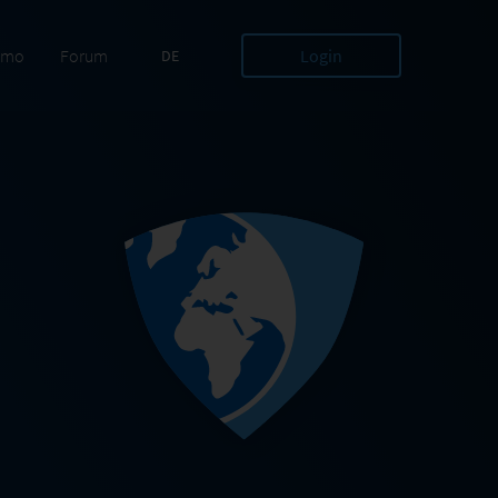
emo
Forum
Login