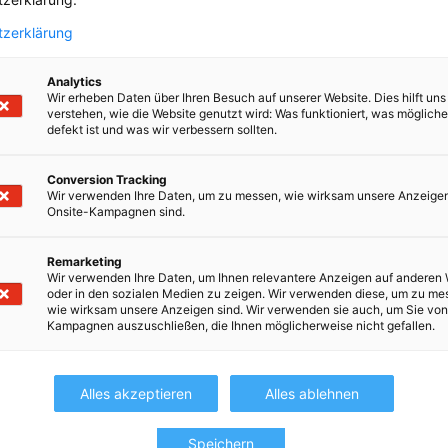
reffen. Dabei werden die
tzerklärung
berücksichtigt.
Analytics
Wir erheben Daten über Ihren Besuch auf unserer Website. Dies hilft uns
verstehen, wie die Website genutzt wird: Was funktioniert, was möglich
defekt ist und was wir verbessern sollten.
Conversion Tracking
Wir verwenden Ihre Daten, um zu messen, wie wirksam unsere Anzeige
Onsite-Kampagnen sind.
Remarketing
Wir verwenden Ihre Daten, um Ihnen relevantere Anzeigen auf anderen 
oder in den sozialen Medien zu zeigen. Wir verwenden diese, um zu me
sten
wie wirksam unsere Anzeigen sind. Wir verwenden sie auch, um Sie von
Kampagnen auszuschließen, die Ihnen möglicherweise nicht gefallen.
Alles akzeptieren
Alles ablehnen
Speichern